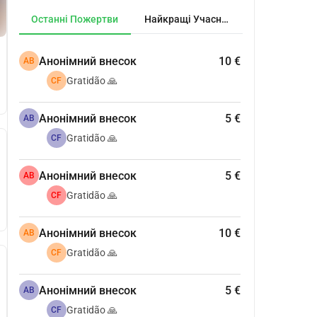
Останні Пожертви
Найкращі Учасники
Анонімний внесок
10 €
АВ
Gratidão 🙏
CF
Анонімний внесок
5 €
АВ
Gratidão 🙏
CF
Анонімний внесок
5 €
АВ
Gratidão 🙏
CF
Анонімний внесок
10 €
АВ
Gratidão 🙏
CF
Анонімний внесок
5 €
АВ
Gratidão 🙏
CF