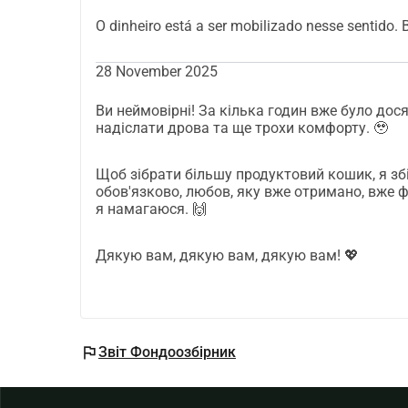
O dinheiro está a ser mobilizado nesse sentido.
28 November 2025
Ви неймовірні! За кілька годин вже було дос
надіслати дрова та ще трохи комфорту. 🥹
Щоб зібрати більшу продуктовий кошик, я зб
обов'язково, любов, яку вже отримано, вже 
я намагаюся. 🙌
Дякую вам, дякую вам, дякую вам! 💖
flag
Звіт Фондоозбірник