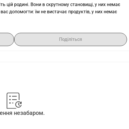
ь цій родині. Вони в скрутному становищі, у них немає 
вас допомогти: їм не вистачає продуктів, у них немає 
Поділіться
ення незабаром.