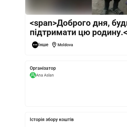
<span>Доброго дня, буд
підтримати цю родину.<
location_on
Інше
Moldova
Організатор
Ana Aslan
Історія збору коштів