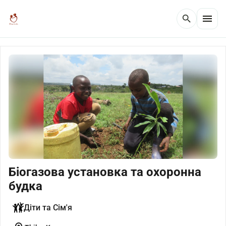
menu
search
Біогазова установка та охоронна
будка
Діти та Сім'я