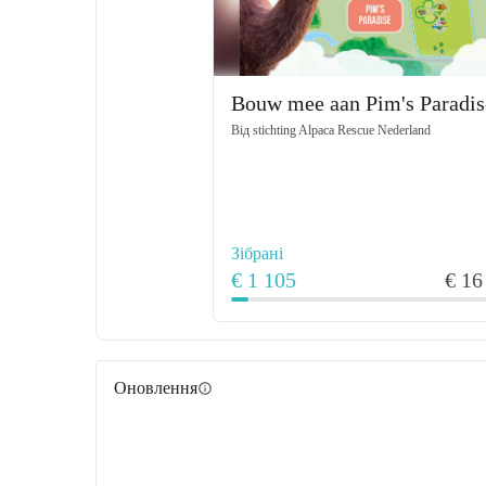
Bouw mee aan Pim's Paradis
Від
stichting Alpaca Rescue Nederland
Зібрані
€ 1 105
€ 16
Оновлення
info