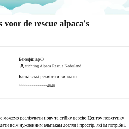
 voor de rescue alpaca's
Бенефіціар
info
stichting Alpaca Rescue Nederland
Банківські реквізити виплати
**************4848
е можемо реалізувати нову та стійку версію Центру порятунку 
ти всім нужденним альпакам догляд і простір, які їм потрібні.