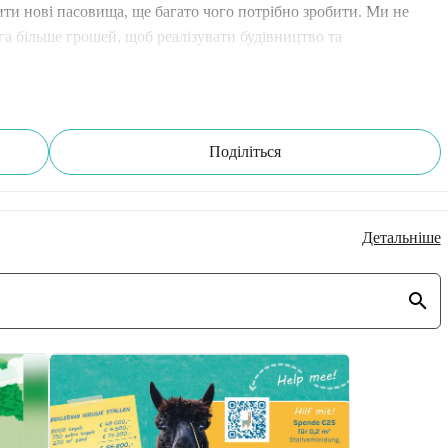
ти нові пасовища, ще багато чого потрібно зробити. Ми не 
а більше грошей, щоб реалізувати будівництво та 
?
Поділіться
Детальніше