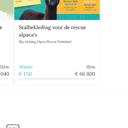
e
Stalbekleding voor de rescue
alpaca's
Від
stichting Alpaca Rescue Nederland
Ціль
Зібрані
Ціль
 040
€ 150
€ 66 800