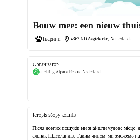
Bouw mee: een nieuw thuis
location_on
Тварини
4363 ND Aagtekerke, Netherlands
Організатор
stichting Alpaca Rescue Nederland
Історія збору коштів
Після довгих пошуків ми знайшли чудове місце, д
альпак Нідерландів. Таким чином, ми зможемо нада