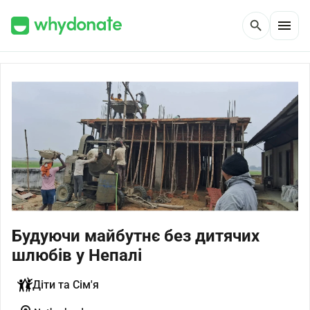
menu
search
Будуючи майбутнє без дитячих
шлюбів у Непалі
Діти та Сім'я