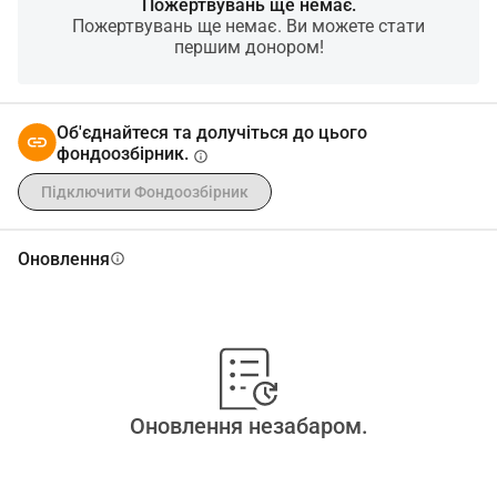
Пожертвувань ще немає.
Пожертвувань ще немає. Ви можете стати
першим донором!
Об'єднайтеся та долучіться до цього
фондоозбірник.
info
Підключити Фондоозбірник
Оновлення
info
Оновлення незабаром.