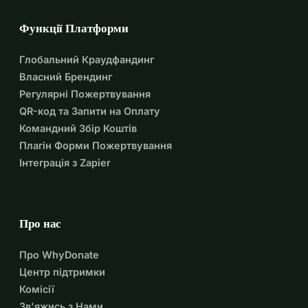
Функції Платформи
Глобальний Краудфандинг
Власний Брендинг
Регулярні Пожертвування
QR-код та Запити на Оплату
Командний Збір Коштів
Плагін Форми Пожертвування
Інтеграція з Zapier
Про нас
Про WhyDonate
Центр підтримки
Комісії
Зв'яжись з Нами