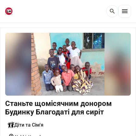
menu
search
Станьте щомісячним донором
Будинку Благодаті для сиріт
Діти та Сім'я