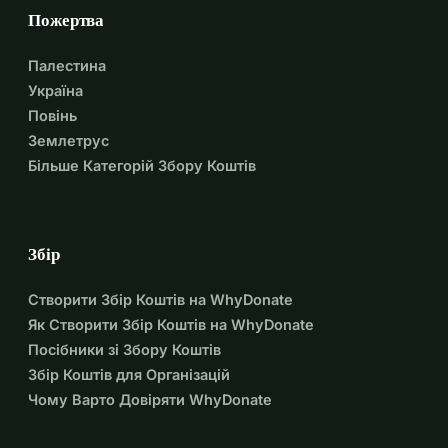
Пожертва
Палестина
Україна
Повінь
Землетрус
Більше Категорій Збору Коштів
Збір
Створити Збір Коштів на WhyDonate
Як Створити Збір Коштів на WhyDonate
Посібники зі Збору Коштів
Збір Коштів для Організацій
Чому Варто Довіряти WhyDonate