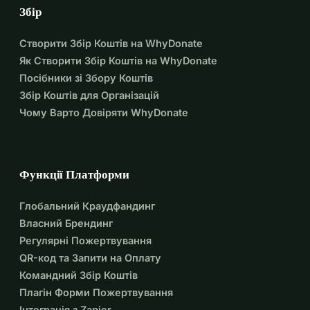
Збір
Створити Збір Коштів на WhyDonate
Як Створити Збір Коштів на WhyDonate
Посібники зі Збору Коштів
Збір Коштів для Організацій
Чому Варто Довіряти WhyDonate
Функції Платформи
Глобальний Краудфандинг
Власний Брендинг
Регулярні Пожертвування
QR-код та Запити на Оплату
Командний Збір Коштів
Плагін Форми Пожертвування
Інтеграція з Zapier