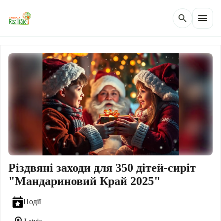
menu
search
Різдвяні заходи для 350 дітей-сиріт
"Мандариновий Край 2025"
Події