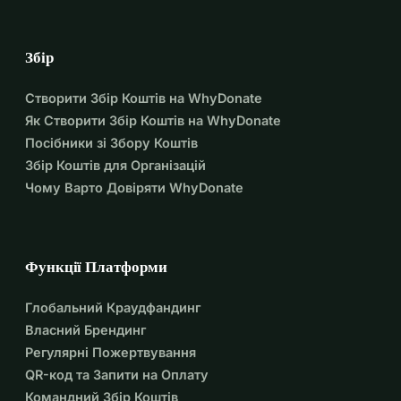
Збір
Створити Збір Коштів на WhyDonate
Як Створити Збір Коштів на WhyDonate
Посібники зі Збору Коштів
Збір Коштів для Організацій
Чому Варто Довіряти WhyDonate
Функції Платформи
Глобальний Краудфандинг
Власний Брендинг
Регулярні Пожертвування
QR-код та Запити на Оплату
Командний Збір Коштів