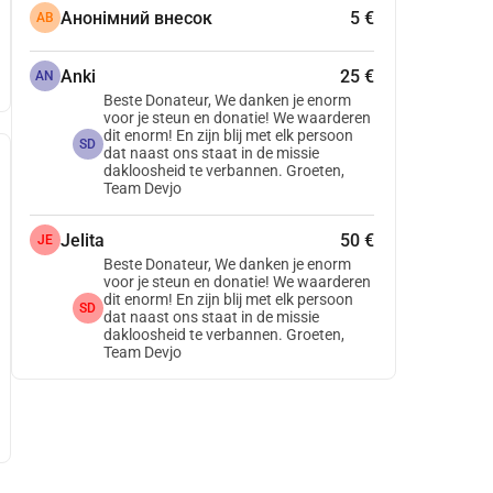
Анонімний внесок
5 €
АВ
Anki
25 €
AN
Beste Donateur, We danken je enorm
voor je steun en donatie! We waarderen
dit enorm! En zijn blij met elk persoon
SD
dat naast ons staat in de missie
dakloosheid te verbannen. Groeten,
Team Devjo
Jelita
50 €
JE
Beste Donateur, We danken je enorm
voor je steun en donatie! We waarderen
dit enorm! En zijn blij met elk persoon
SD
dat naast ons staat in de missie
dakloosheid te verbannen. Groeten,
Team Devjo