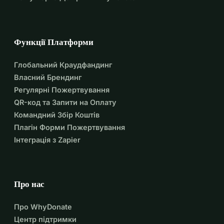
Функції Платформи
Глобальний Краудфандинг
Власний Брендинг
Регулярні Пожертвування
QR-код та Запити на Оплату
Командний Збір Коштів
Плагін Форми Пожертвування
Інтеграція з Zapier
Про нас
Про WhyDonate
Центр підтримки