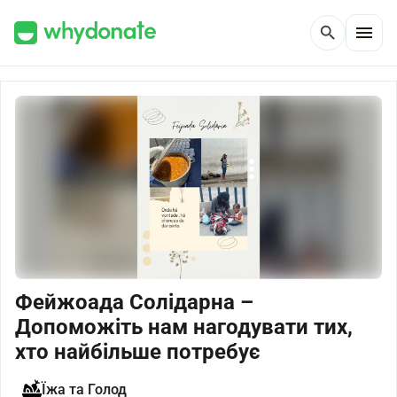
menu
search
Фейжоада Солідарна –
Допоможіть нам нагодувати тих,
хто найбільше потребує
Їжа та Голод