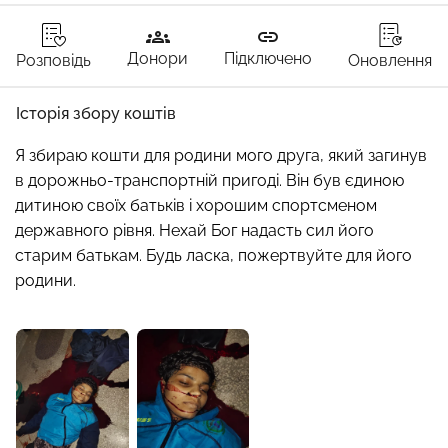
groups
link
Донори
Підключено
Розповідь
Оновлення
Історія збору коштів
Я збираю кошти для родини мого друга, який загинув 
в дорожньо-транспортній пригоді. Він був єдиною 
дитиною своїх батьків і хорошим спортсменом 
державного рівня. Нехай Бог надасть сил його 
старим батькам. Будь ласка, пожертвуйте для його 
родини.