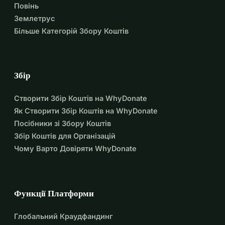
Повінь
Землетрус
Більше Категорій Збору Коштів
Збір
Створити Збір Коштів на WhyDonate
Як Створити Збір Коштів на WhyDonate
Посібники зі Збору Коштів
Збір Коштів для Організацій
Чому Варто Довіряти WhyDonate
Функції Платформи
Глобальний Краудфандинг