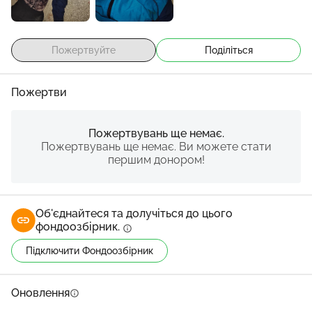
Пожертвуйте
Поділіться
Пожертви
Пожертвувань ще немає.
Пожертвувань ще немає. Ви можете стати
першим донором!
Об'єднайтеся та долучіться до цього
фондоозбірник.
info
Підключити Фондоозбірник
Оновлення
info