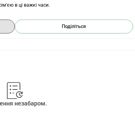
ім'єю в ці важкі часи.
Поділіться
ення незабаром.