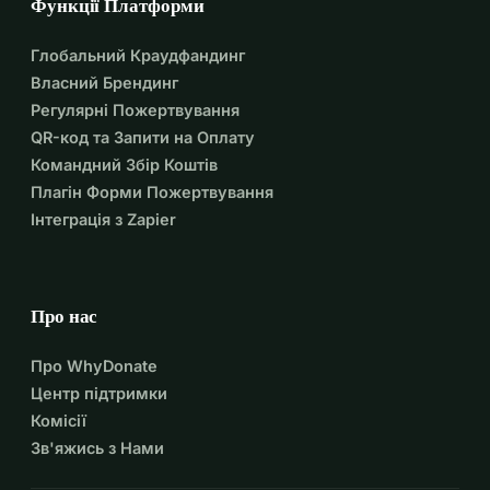
Функції Платформи
Глобальний Краудфандинг
Власний Брендинг
Регулярні Пожертвування
QR-код та Запити на Оплату
Командний Збір Коштів
Плагін Форми Пожертвування
Інтеграція з Zapier
Про нас
Про WhyDonate
Центр підтримки
Комісії
Зв'яжись з Нами