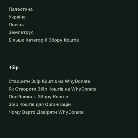
Палестина
Україна
Повінь
Землетрус
Більше Категорій Збору Коштів
Збір
Створити Збір Коштів на WhyDonate
Як Створити Збір Коштів на WhyDonate
Посібники зі Збору Коштів
Збір Коштів для Організацій
Чому Варто Довіряти WhyDonate