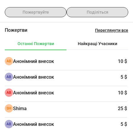
Пожертвуйте
Поділіться
Пожертви
Переглянути все
Останні Пожертви
Найкращі Учасники
Анонімний внесок
10 $
АВ
Анонімний внесок
5 $
АВ
Анонімний внесок
10 $
АВ
Shima
25 $
SH
Анонімний внесок
5 $
АВ