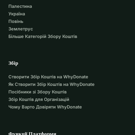
Палестина
Україна
Повінь
Землетрус
Більше Категорій Збору Коштів
Збір
Створити Збір Коштів на WhyDonate
Як Створити Збір Коштів на WhyDonate
Посібники зі Збору Коштів
Збір Коштів для Організацій
Чому Варто Довіряти WhyDonate
Функції Платформи