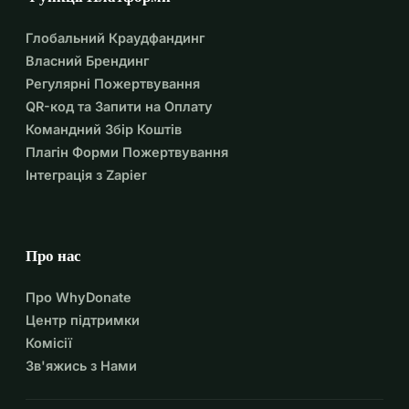
Глобальний Краудфандинг
Власний Брендинг
Регулярні Пожертвування
QR-код та Запити на Оплату
Командний Збір Коштів
Плагін Форми Пожертвування
Інтеграція з Zapier
Про нас
Про WhyDonate
Центр підтримки
Комісії
Зв'яжись з Нами