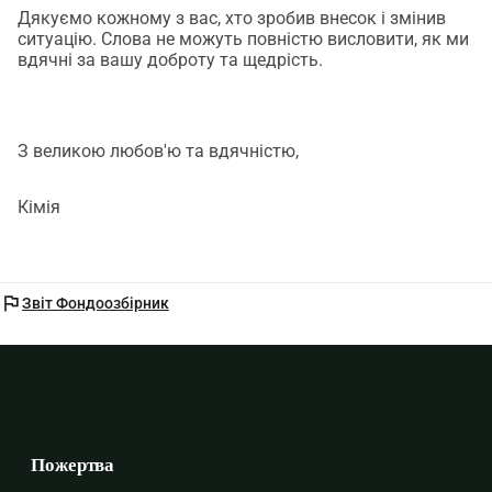
Дякуємо кожному з вас, хто зробив внесок і змінив
ситуацію. Слова не можуть повністю висловити, як ми
вдячні за вашу доброту та щедрість.
З великою любов'ю та вдячністю,
Кімія
flag
Звіт Фондоозбірник
Пожертва