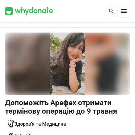
menu
search
Допоможіть Арефех отримати
термінову операцію до 9 травня
Здоров'я та Медицина