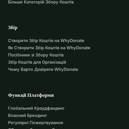
Більше Категорій Збору Коштів
Збір
Створити Збір Коштів на WhyDonate
Як Створити Збір Коштів на WhyDonate
Посібники зі Збору Коштів
Збір Коштів для Організацій
Чому Варто Довіряти WhyDonate
Функції Платформи
Глобальний Краудфандинг
Власний Брендинг
Регулярні Пожертвування