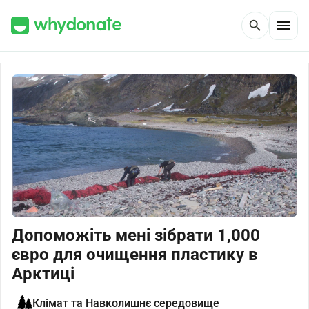
menu
search
Допоможіть мені зібрати 1,000
євро для очищення пластику в
Арктиці
Клімат та Навколишнє середовище