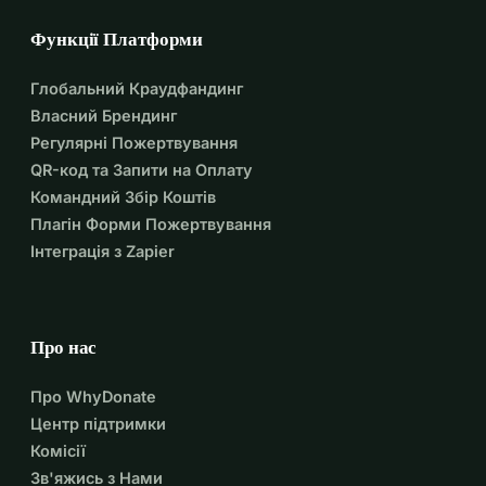
Функції Платформи
Глобальний Краудфандинг
Власний Брендинг
Регулярні Пожертвування
QR-код та Запити на Оплату
Командний Збір Коштів
Плагін Форми Пожертвування
Інтеграція з Zapier
Про нас
Про WhyDonate
Центр підтримки
Комісії
Зв'яжись з Нами