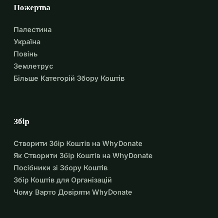
Пожертва
Палестина
Україна
Повінь
Землетрус
Більше Категорій Збору Коштів
Збір
Створити Збір Коштів на WhyDonate
Як Створити Збір Коштів на WhyDonate
Посібники зі Збору Коштів
Збір Коштів для Організацій
Чому Варто Довіряти WhyDonate