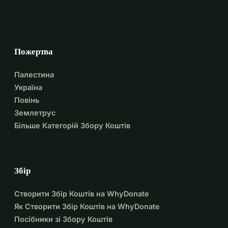
Пожертва
Палестина
Україна
Повінь
Землетрус
Більше Категорій Збору Коштів
Збір
Створити Збір Коштів на WhyDonate
Як Створити Збір Коштів на WhyDonate
Посібники зі Збору Коштів