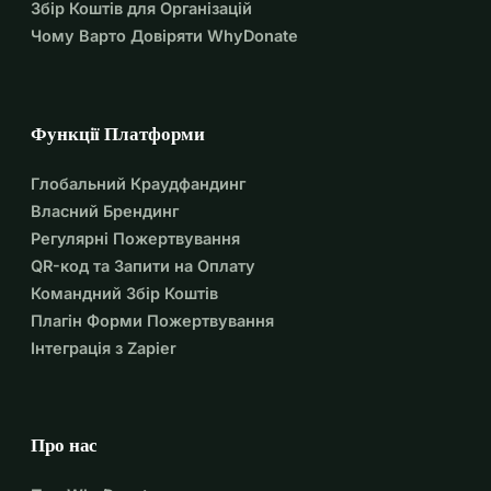
Збір Коштів для Організацій
Чому Варто Довіряти WhyDonate
Функції Платформи
Глобальний Краудфандинг
Власний Брендинг
Регулярні Пожертвування
QR-код та Запити на Оплату
Командний Збір Коштів
Плагін Форми Пожертвування
Інтеграція з Zapier
Про нас