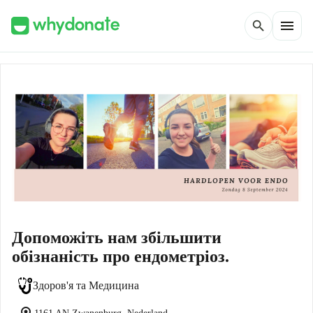
menu
search
Допоможіть нам збільшити
обізнаність про ендометріоз.
Здоров'я та Медицина