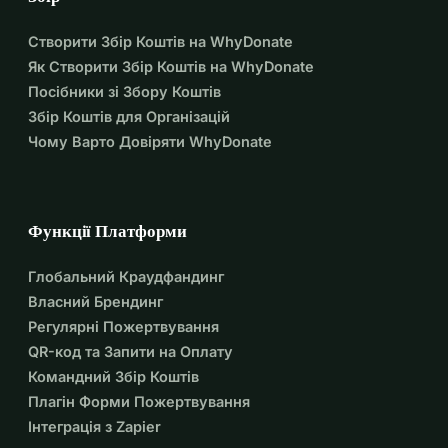
Ромай
Створити Збір Коштів на WhyDonate
Як Створити Збір Коштів на WhyDonate
Посібники зі Збору Коштів
Збір Коштів для Організацій
Чому Варто Довіряти WhyDonate
Функції Платформи
Глобальний Краудфандинг
Власний Брендинг
Регулярні Пожертвування
QR-код та Запити на Оплату
Командний Збір Коштів
Плагін Форми Пожертвування
Інтеграція з Zapier