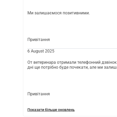
Ми залишаємося позитивними.
Привітання
6 August 2025
От ветеринара отримали телефонний дзвінок
дні ще потрібно буде почекати, але ми зали
Привітання
Показати більше оновлень