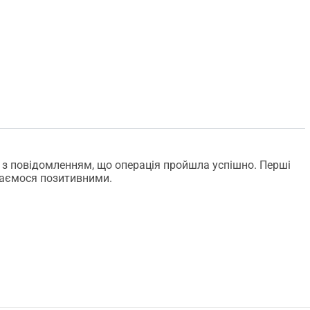
 з повідомленням, що операція пройшла успішно. Перші
шаємося позитивними.