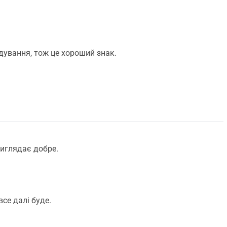
дування, тож це хороший знак.
виглядає добре.
се далі буде.