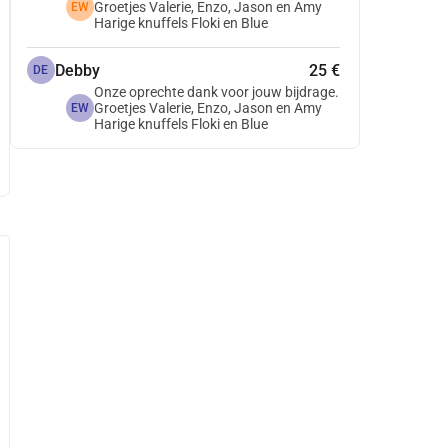
Groetjes Valerie, Enzo, Jason en Amy
EW
Harige knuffels Floki en Blue
Debby
25 €
DE
Onze oprechte dank voor jouw bijdrage.
Groetjes Valerie, Enzo, Jason en Amy
EW
Harige knuffels Floki en Blue