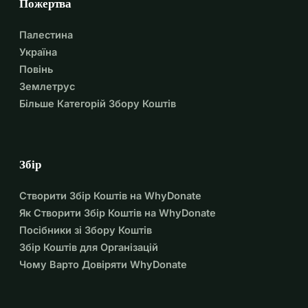
Пожертва
Палестина
Україна
Повінь
Землетрус
Більше Категорій Збору Коштів
Збір
Створити Збір Коштів на WhyDonate
Як Створити Збір Коштів на WhyDonate
Посібники зі Збору Коштів
Збір Коштів для Організацій
Чому Варто Довіряти WhyDonate