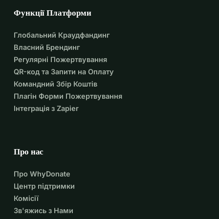
Функції Платформи
Глобальний Краудфандинг
Власний Брендинг
Регулярні Пожертвування
QR-код та Запити на Оплату
Командний Збір Коштів
Плагін Форми Пожертвування
Інтеграція з Zapier
Про нас
Про WhyDonate
Центр підтримки
Комісії
Зв'яжись з Нами