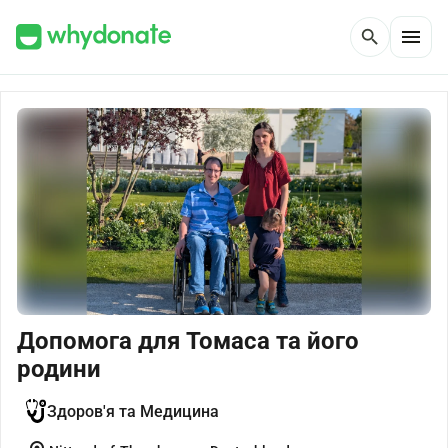
menu
search
Допомога для Томаса та його
родини
Здоров'я та Медицина