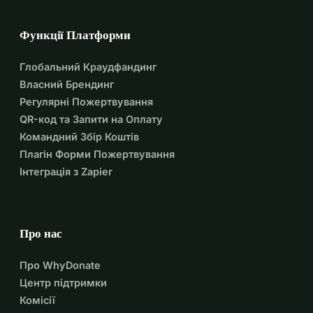
Функції Платформи
Глобальний Краудфандинг
Власний Брендинг
Регулярні Пожертвування
QR-код та Запити на Оплату
Командний Збір Коштів
Плагін Форми Пожертвування
Інтеграція з Zapier
Про нас
Про WhyDonate
Центр підтримки
Комісії