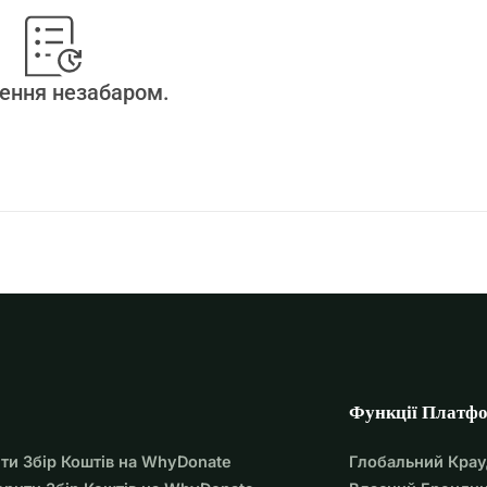
ення незабаром.
Функції Платф
ти Збір Коштів на WhyDonate
Глобальний Кра