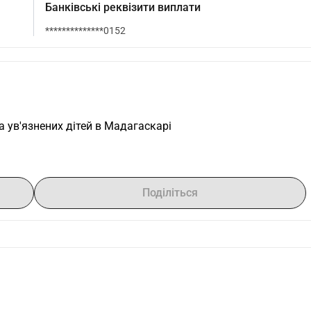
Банківські реквізити виплати
**************0152
 ув'язнених дітей в Мадагаскарі
Поділіться