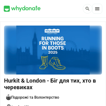
menu
search
Hurkit & London - Біг для тих, хто в
черевиках
Подорожі та Волонтерство