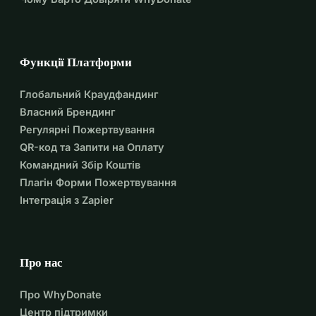
Функції Платформи
Глобальний Краудфандинг
Власний Брендинг
Регулярні Пожертвування
QR-код та Запити на Оплату
Командний Збір Коштів
Плагін Форми Пожертвування
Інтеграція з Zapier
Про нас
Про WhyDonate
Центр підтримки