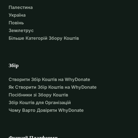
Палестина
Україна
Повінь
Землетрус
Більше Категорій Збору Коштів
Збір
Створити Збір Коштів на WhyDonate
Як Створити Збір Коштів на WhyDonate
Посібники зі Збору Коштів
Збір Коштів для Організацій
Чому Варто Довіряти WhyDonate
Функції Платформи