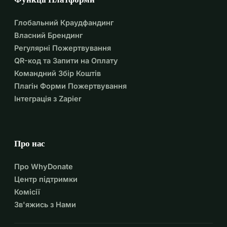
Глобальний Краудфандинг
Власний Брендинг
Регулярні Пожертвування
QR-код та Запити на Оплату
Командний Збір Коштів
Плагін Форми Пожертвування
Інтеграція з Zapier
Про нас
Про WhyDonate
Центр підтримки
Комісії
Зв'яжись з Нами