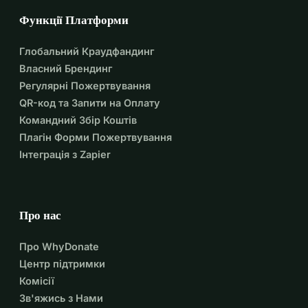
Функції Платформи
Глобальний Краудфандинг
Власний Брендинг
Регулярні Пожертвування
QR-код та Запити на Оплату
Командний Збір Коштів
Плагін Форми Пожертвування
Інтеграція з Zapier
Про нас
Про WhyDonate
Центр підтримки
Комісії
Зв'яжись з Нами