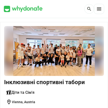
menu
search
Інклюзивні спортивні табори
Діти та Сім'я
location_on
Vienna, Austria