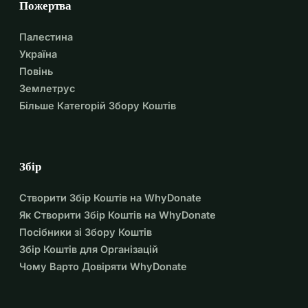
Пожертва
Палестина
Україна
Повінь
Землетрус
Більше Категорій Збору Коштів
Збір
Створити Збір Коштів на WhyDonate
Як Створити Збір Коштів на WhyDonate
Посібники зі Збору Коштів
Збір Коштів для Організацій
Чому Варто Довіряти WhyDonate