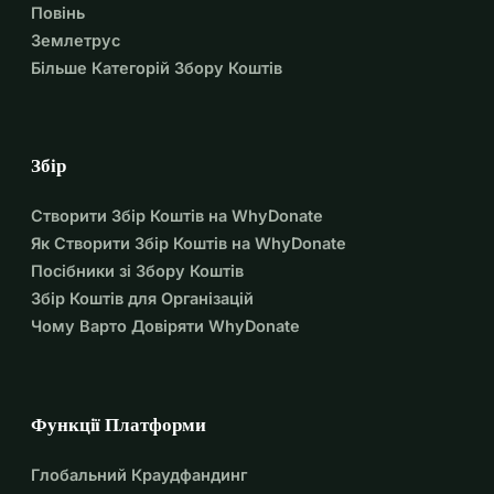
Повінь
Землетрус
Більше Категорій Збору Коштів
Збір
Створити Збір Коштів на WhyDonate
Як Створити Збір Коштів на WhyDonate
Посібники зі Збору Коштів
Збір Коштів для Організацій
Чому Варто Довіряти WhyDonate
Функції Платформи
Глобальний Краудфандинг