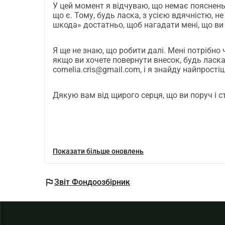
У цей момент я відчуваю, що немає пояснень ч
що є. Тому, будь ласка, з усією вдячністю, н
шкода» достатньо, щоб нагадати мені, що ви
Я ще не знаю, що робити далі. Мені потрібно 
якщо ви хочете повернути внесок, будь ласка
cornelia.cris@gmail.com, і я знайду найпрості
Дякую вам від щирого серця, що ви поруч і 
Показати більше оновлень
flag
Звіт Фондоозбірник