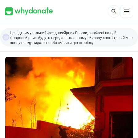
menu
search
Це підтримувальний фондоозбірник Внески, зроблені на цей
фондоозбірник, будуть передані головному збирачу коштів, який має
повну владу видалити або змінити цю сторінку