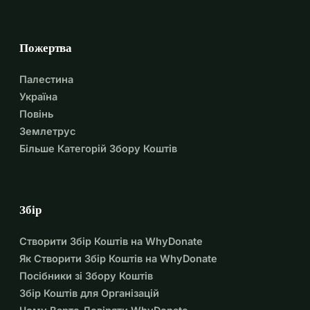
Пожертва
Палестина
Україна
Повінь
Землетрус
Більше Категорій Збору Коштів
Збір
Створити Збір Коштів на WhyDonate
Як Створити Збір Коштів на WhyDonate
Посібники зі Збору Коштів
Збір Коштів для Організацій