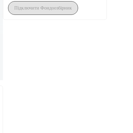
Підключити Фондоозбірник