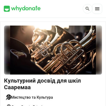
menu
search
Культурний досвід для шкіл
Сааремаа
Мистецтво та Культура