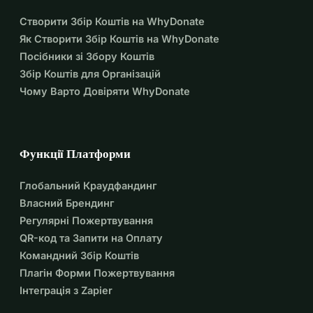
Створити Збір Коштів на WhyDonate
Як Створити Збір Коштів на WhyDonate
Посібники зі Збору Коштів
Збір Коштів для Організацій
Чому Варто Довіряти WhyDonate
Функції Платформи
Глобальний Краудфандинг
Власний Брендинг
Регулярні Пожертвування
QR-код та Запити на Оплату
Командний Збір Коштів
Плагін Форми Пожертвування
Інтеграція з Zapier