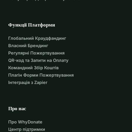
Функції Платформи
Глобальний Краудфандинг
Власний Брендинг
Регулярні Пожертвування
QR-код та Запити на Оплату
Командний Збір Коштів
Плагін Форми Пожертвування
Інтеграція з Zapier
Про нас
Про WhyDonate
Центр підтримки