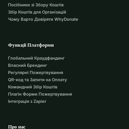
Посібники зі Збору Коштів
Збір Коштів для Організацій
Чому Варто Довіряти WhyDonate
Функції Платформи
Глобальний Краудфандинг
Власний Брендинг
Регулярні Пожертвування
QR-код та Запити на Оплату
Командний Збір Коштів
Плагін Форми Пожертвування
Інтеграція з Zapier
Про нас