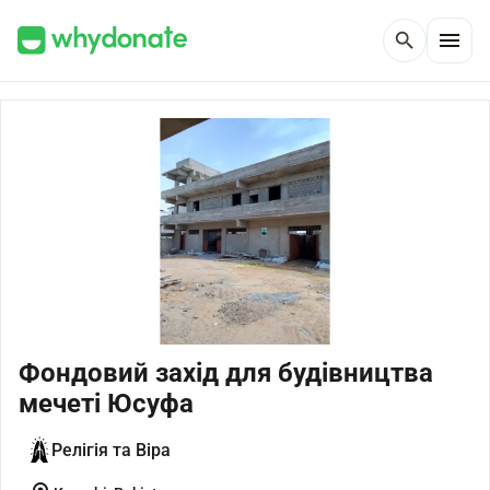
menu
search
Фондовий захід для будівництва
мечеті Юсуфа
Релігія та Віра