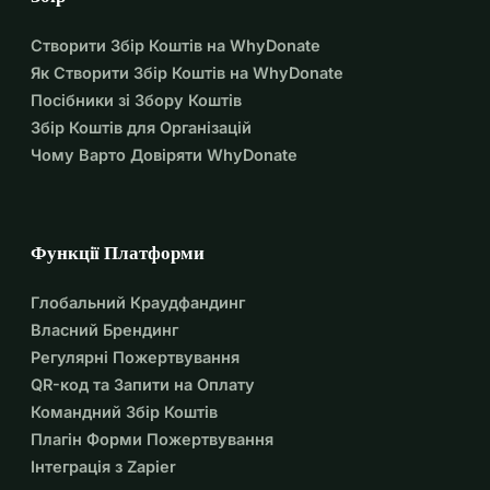
Створити Збір Коштів на WhyDonate
Як Створити Збір Коштів на WhyDonate
Посібники зі Збору Коштів
Збір Коштів для Організацій
Чому Варто Довіряти WhyDonate
Функції Платформи
Глобальний Краудфандинг
Власний Брендинг
Регулярні Пожертвування
QR-код та Запити на Оплату
Командний Збір Коштів
Плагін Форми Пожертвування
Інтеграція з Zapier