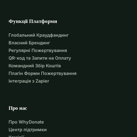
Функції Платформи
Глобальний Краудфандинг
Власний Брендинг
Регулярні Пожертвування
QR-код та Запити на Оплату
Командний Збір Коштів
Плагін Форми Пожертвування
Інтеграція з Zapier
Про нас
Про WhyDonate
Центр підтримки