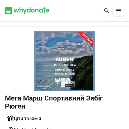
menu
search
Мега Марш Спортивний Забіг
Рюген
Діти та Сім'я