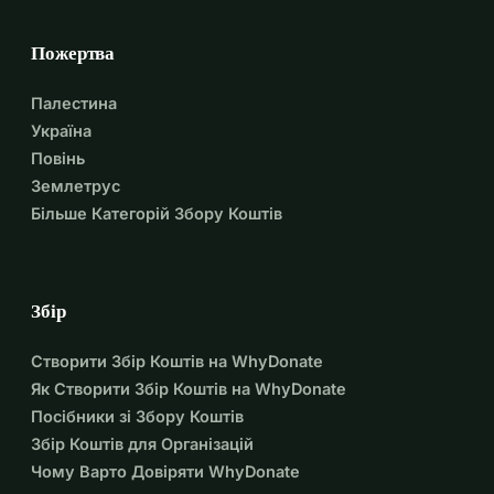
Пожертва
Палестина
Україна
Повінь
Землетрус
Більше Категорій Збору Коштів
Збір
Створити Збір Коштів на WhyDonate
Як Створити Збір Коштів на WhyDonate
Посібники зі Збору Коштів
Збір Коштів для Організацій
Чому Варто Довіряти WhyDonate