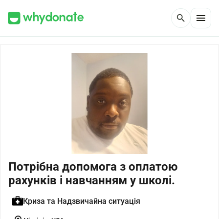
menu
search
Потрібна допомога з оплатою
рахунків і навчанням у школі.
Криза та Надзвичайна ситуація