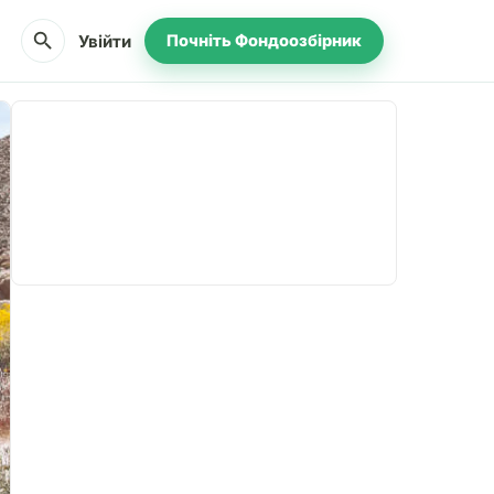
search
Увійти
Почніть Фондоозбірник
Поділіться
Пожертвуйте