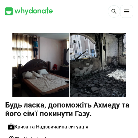
menu
search
Будь ласка, допоможіть Ахмеду та
його сім'ї покинути Газу.
Криза та Надзвичайна ситуація