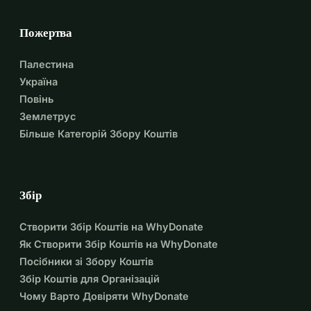
Пожертва
Палестина
Україна
Повінь
Землетрус
Більше Категорій Збору Коштів
Збір
Створити Збір Коштів на WhyDonate
Як Створити Збір Коштів на WhyDonate
Посібники зі Збору Коштів
Збір Коштів для Організацій
Чому Варто Довіряти WhyDonate