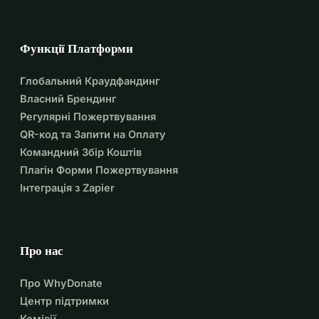
Функції Платформи
Глобальний Краудфандинг
Власний Брендинг
Регулярні Пожертвування
QR-код та Запити на Оплату
Командний Збір Коштів
Плагін Форми Пожертвування
Інтеграція з Zapier
Про нас
Про WhyDonate
Центр підтримки
Комісії