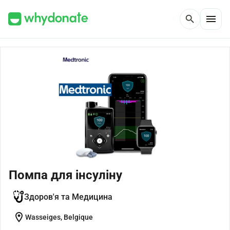
menu
search
Помпа для інсуліну
Здоров'я та Медицина
location_on
Wasseiges, Belgique