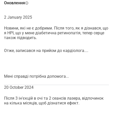
Оновлення
info
2 January 2025
Новини, які не є добрими. Після того, як я дізнався, що
я HPI, що у мене діабетична ретинопатія, тепер серце
також підводить.
Отже, записався на прийом до кардіолога....
Мені справді потрібна допомога...
20 October 2024
Після 3 ін'єкцій в очі та 2 сеансів лазера, відпочинок
на кілька місяців, щоб дізнатися ефект.