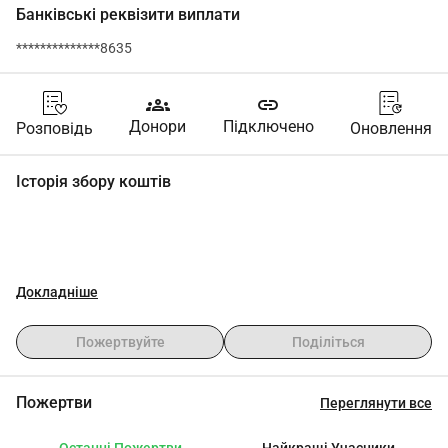
Банківські реквізити виплати
**************8635
groups
link
Донори
Підключено
Розповідь
Оновлення
Історія збору коштів
Докладніше
Пожертвуйте
Поділіться
Пожертви
Переглянути все