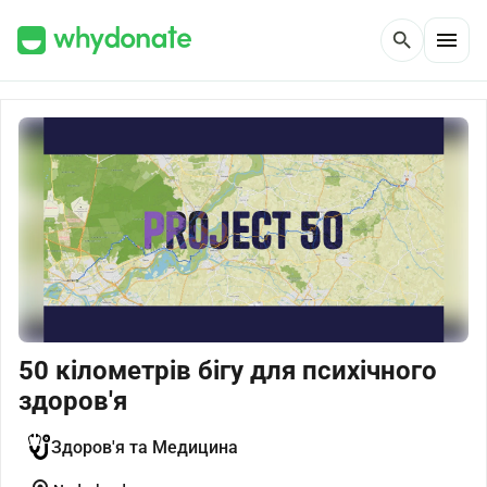
menu
search
50 кілометрів бігу для психічного
здоров'я
Здоров'я та Медицина