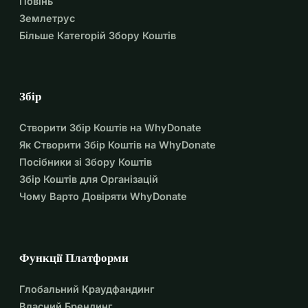
Повінь
Землетрус
Більше Категорій Збору Коштів
Збір
Створити Збір Коштів на WhyDonate
Як Створити Збір Коштів на WhyDonate
Посібники зі Збору Коштів
Збір Коштів для Організацій
Чому Варто Довіряти WhyDonate
Функції Платформи
Глобальний Краудфандинг
Власний Брендинг