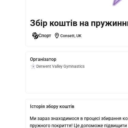
Збір коштів на пружинн
location_on
Спорт
Consett, UK
Організатор
Derwent Valley Gymnastics
Історія збору коштів
Ми зараз знаходимося в процесі збирання ко
пружного покриття! Це допоможе підвищити р