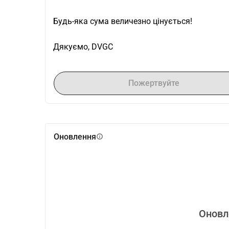
Будь-яка сума величезно цінується!
Дякуємо, DVGC
Пожертвуйте
Оновлення
info
Оновл