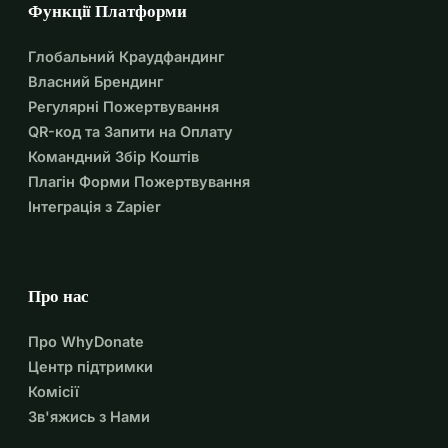
Функції Платформи
Глобальний Краудфандинг
Власний Брендинг
Регулярні Пожертвування
QR-код та Запити на Оплату
Командний Збір Коштів
Плагін Форми Пожертвування
Інтеграція з Zapier
Про нас
Про WhyDonate
Центр підтримки
Комісії
Зв'яжись з Нами