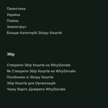
Палестина
Україна
Повінь
Землетрус
Більше Категорій Збору Коштів
Збір
Створити Збір Коштів на WhyDonate
Як Створити Збір Коштів на WhyDonate
Посібники зі Збору Коштів
Збір Коштів для Організацій
Чому Варто Довіряти WhyDonate