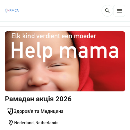
menu
search
Рамадан акція 2026
Здоров'я та Медицина
location_on
Nederland, Netherlands