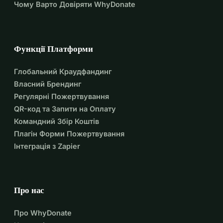
Чому Варто Довіряти WhyDonate
Функції Платформи
Глобальний Краудфандинг
Власний Брендинг
Регулярні Пожертвування
QR-код та Запити на Оплату
Командний Збір Коштів
Плагін Форми Пожертвування
Інтеграція з Zapier
Про нас
Про WhyDonate