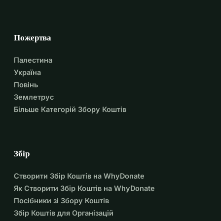
Пожертва
Палестина
Україна
Повінь
Землетрус
Більше Категорій Збору Коштів
Збір
Створити Збір Коштів на WhyDonate
Як Створити Збір Коштів на WhyDonate
Посібники зі Збору Коштів
Збір Коштів для Організацій