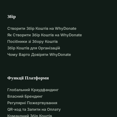
Збір
Створити Збір Коштів на WhyDonate
Як Створити Збір Коштів на WhyDonate
Посібники зі Збору Коштів
Збір Коштів для Організацій
Чому Варто Довіряти WhyDonate
Функції Платформи
Глобальний Краудфандинг
Власний Брендинг
Регулярні Пожертвування
QR-код та Запити на Оплату
Командний Збір Коштів