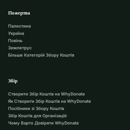
Пожертва
Палестина
Україна
Повінь
Землетрус
Більше Категорій Збору Коштів
Збір
Створити Збір Коштів на WhyDonate
Як Створити Збір Коштів на WhyDonate
Посібники зі Збору Коштів
Збір Коштів для Організацій
Чому Варто Довіряти WhyDonate