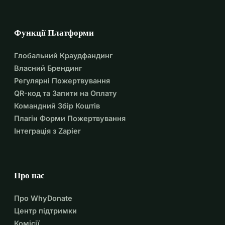
Функції Платформи
Глобальний Краудфандинг
Власний Брендинг
Регулярні Пожертвування
QR-код та Запити на Оплату
Командний Збір Коштів
Плагін Форми Пожертвування
Інтеграція з Zapier
Про нас
Про WhyDonate
Центр підтримки
Комісії