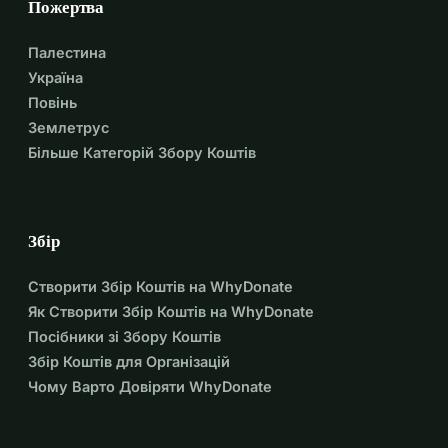
Пожертва
Палестина
Україна
Повінь
Землетрус
Більше Категорій Збору Коштів
Збір
Створити Збір Коштів на WhyDonate
Як Створити Збір Коштів на WhyDonate
Посібники зі Збору Коштів
Збір Коштів для Організацій
Чому Варто Довіряти WhyDonate