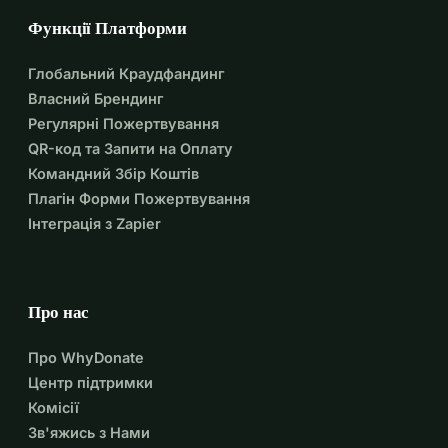
Функції Платформи
Глобальний Краудфандинг
Власний Брендинг
Регулярні Пожертвування
QR-код та Запити на Оплату
Командний Збір Коштів
Плагін Форми Пожертвування
Інтеграція з Zapier
Про нас
Про WhyDonate
Центр підтримки
Комісії
Зв'яжись з Нами