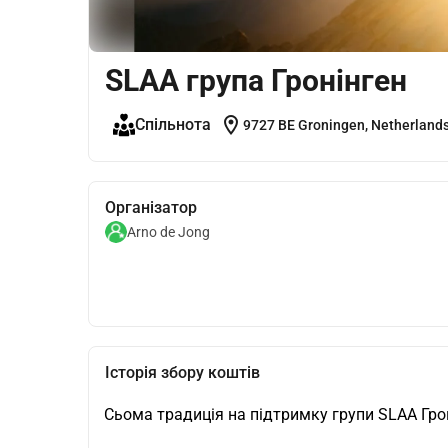
SLAA група Гронінген
location_on
Спільнота
9727 BE Groningen, Netherland
Організатор
Arno de Jong
Історія збору коштів
Сьома традиція на підтримку групи SLAA Грон